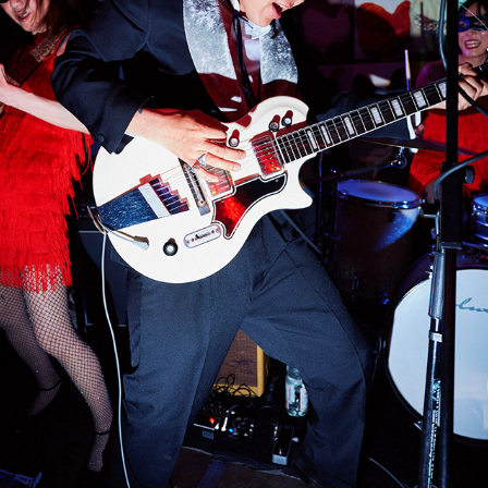
STOMPIN' RIFFRAFFS 
CONCERT
June, 2024