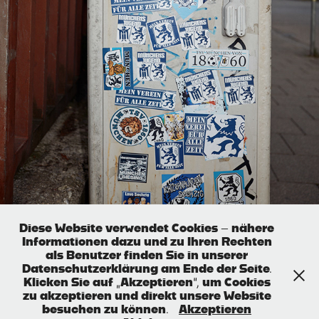
Diese Website verwendet Cookies – nähere
Informationen dazu und zu Ihren Rechten
als Benutzer finden Sie in unserer
Datenschutzerklärung am Ende der Seite.
SILBERHORN
Klicken Sie auf „Akzeptieren“, um Cookies
zu akzeptieren und direkt unsere Website
besuchen zu können.
Akzeptieren