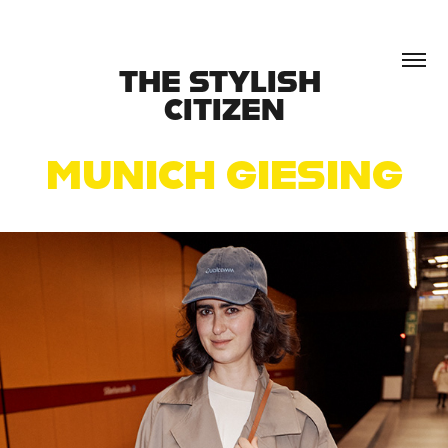
THE STYLISH 
CITIZEN
MUNICH GIESING